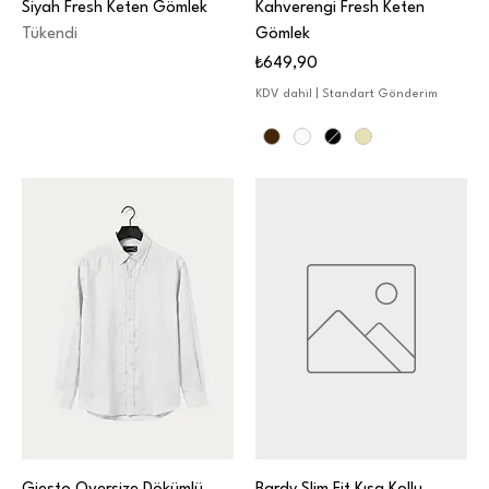
Siyah Fresh Keten Gömlek
Kahverengi Fresh Keten
Tükendi
Gömlek
Fiyat
₺649,90
KDV dahil
|
Standart Gönderim