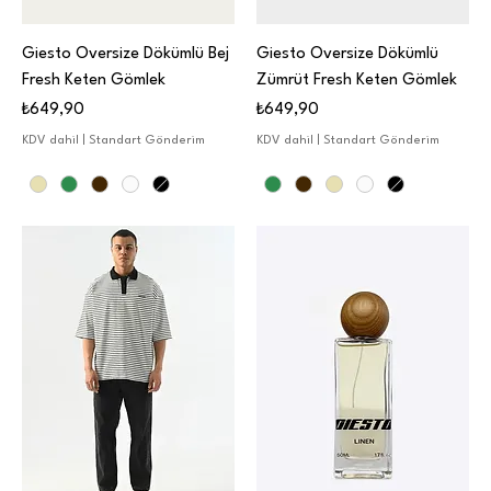
Giesto Oversize Dökümlü Bej
Giesto Oversize Dökümlü
Fresh Keten Gömlek
Zümrüt Fresh Keten Gömlek
Fiyat
Fiyat
₺649,90
₺649,90
KDV dahil
|
Standart Gönderim
KDV dahil
|
Standart Gönderim