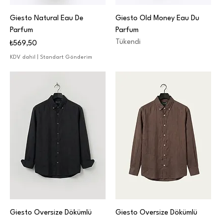
Giesto Natural Eau De
Giesto Old Money Eau Du
Parfum
Parfum
Tükendi
Fiyat
₺569,50
KDV dahil
|
Standart Gönderim
Giesto Oversize Dökümlü
Giesto Oversize Dökümlü