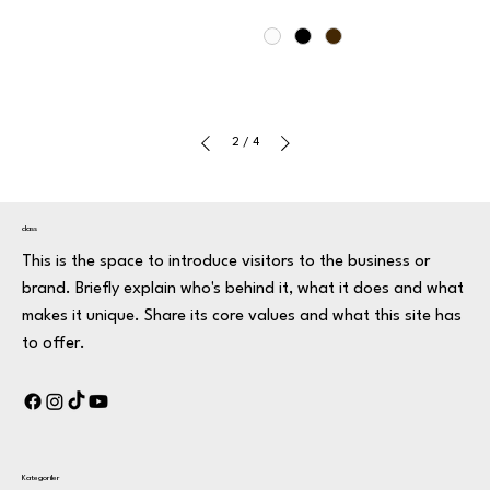
2
/
4
class
This is the space to introduce visitors to the business or
brand. Briefly explain who's behind it, what it does and what
makes it unique. Share its core values and what this site has
to offer.
Kategoriler