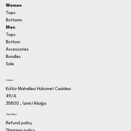
Women
Tops
Bottoms
Men
Tops
Bottom
Accessories
Bundle
s
Sale
Contact
Kültür Mahallesi Hükümet Caddesi
49/A
35800 , İzmir/Aliağa
Shop Policies
Refund policy
Shipping policy