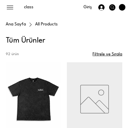
class
Giriş
Ana Sayfa
All Products
Tüm Ürünler
92 ürün
Filtrele ve Sırala