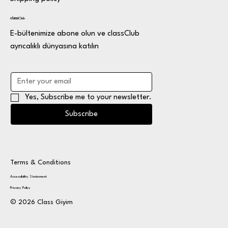
class
Club
E-bültenimize abone olun ve classClub
ayrıcalıklı dünyasına katılın
Yes, Subscribe me to your newsletter.
Subscribe
Terms & Conditions
Accessibility Statement
Privacy Policy
© 2026 Class Giyim